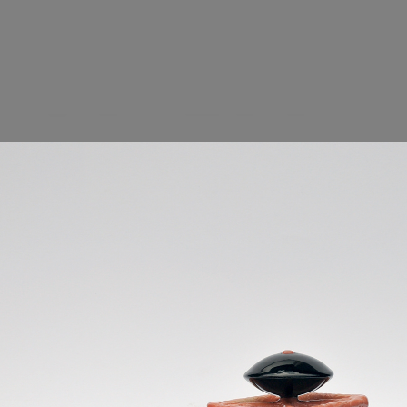
Twin peaks