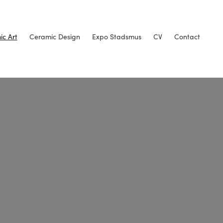
c Art
Ceramic Design
Expo Stadsmus
CV
Contact