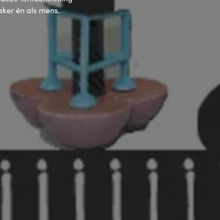
maker én als mens.