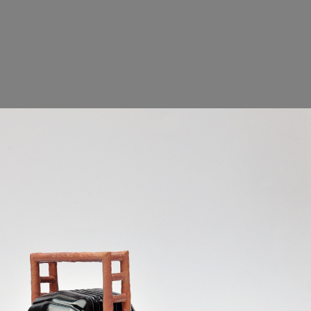
Pandora’s box II