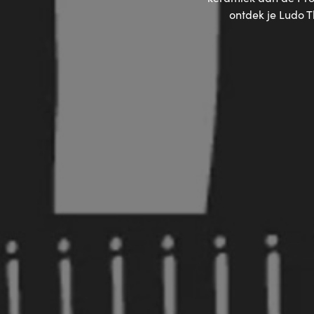
ontdek je Ludo Th