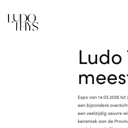
Ludo 
meest
Expo van 14.03.2026 tot
een bijzondere overzich
een veelzijdig oeuvre wi
keramiek aan de Provinc