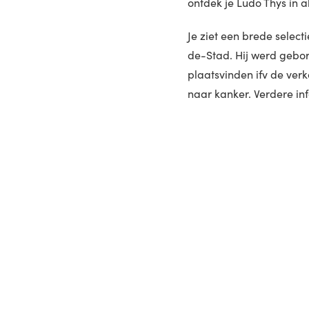
ontdek je Ludo Thys in a
Je ziet een brede select
de-Stad. Hij werd gebor
plaatsvinden ifv de ve
naar kanker. Verdere in