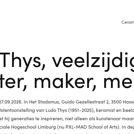
Cerami
Thys, veelzijdi
er, maker, me
 27.09.2026. In Het Stadsmus, Guido Gezellestraat 2, 3500 Hass
tstentoonstelling van Ludo Thys (1951–2025), keramist en bee
st hij generaties te inspireren, niet alleen als kunstenaar maa
iale Hogeschool Limburg (nu PXL-MAD School of Arts). In dez