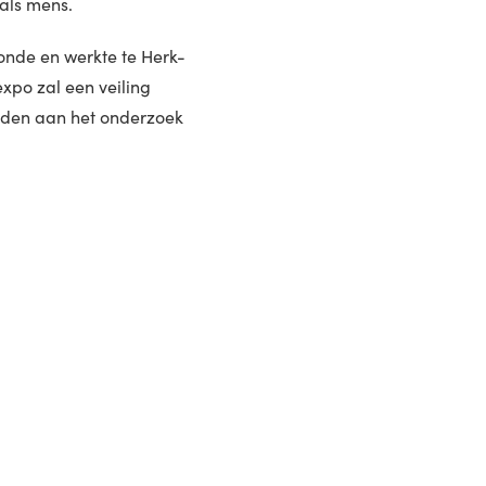
 als mens.
oonde en werkte te Herk-
xpo zal een veiling
rden aan het onderzoek