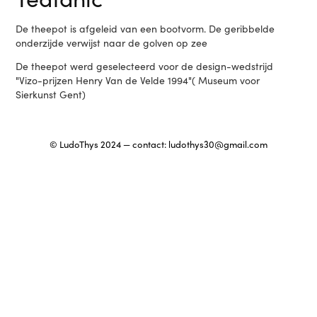
De theepot is afgeleid van een bootvorm. De geribbelde
onderzijde verwijst naar de golven op zee
De theepot werd geselecteerd voor de design-wedstrijd
"Vizo-prijzen Henry Van de Velde 1994"( Museum voor
Sierkunst Gent)
© LudoThys 2024 — contact:
ludothys30@gmail.com