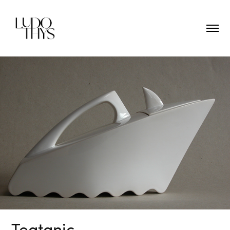
Teatanic